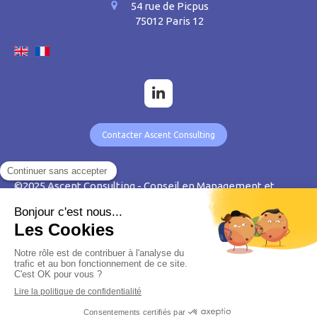
54 rue de Picpus
75012
Paris 12
Contacter Ascent Consulting
©2025 Ascent Consulting - Conseil en Management et
Organisation
Plan du site
Mentions légales
Création et référencement du site par Simplébo