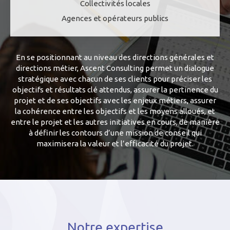
Collectivités locales
Agences et opérateurs publics
En se positionnant au niveau des directions générales et
directions métier, Ascent Consulting permet un dialogue
stratégique avec chacun de ses clients pour préciser les
objectifs et résultats clé attendus, assurer la pertinence du
projet et de ses objectifs avec les enjeux métiers, assurer
la cohérence entre les objectifs et les moyens alloués, et
entre le projet et les autres initiatives en cours, de manière
à définir les contours d’une mission de conseil qui
maximisera la valeur et l’efficacité du projet.
Notre expertise