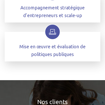
Accompagnement stratégique
d’entrepreneurs et scale-up
Mise en œuvre et évaluation de
politiques publiques
Nos clients